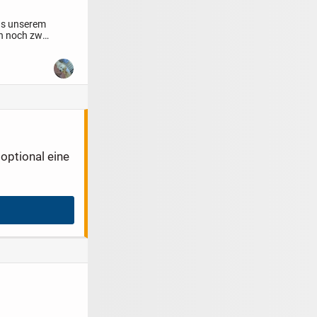
s unserem
n noch zwei
optional eine