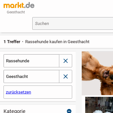
Geesthacht
Suchen
1 Treffer
Rassehunde kaufen in Geesthacht
Rassehunde
schließen
Geesthacht
schließen
zurücksetzen
Kategorie