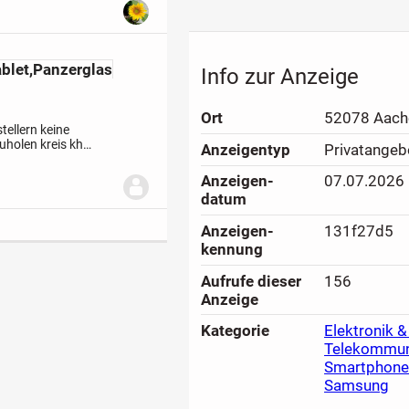
blet,Panzerglas
Info zur Anzeige
Ort
52078 Aach
tellern keine
uholen kreis kh
Anzeigen­typ
Privatangeb
Anzeigen­
07.07.2026
datum
Anzeigen­
131f27d5
kennung
Aufrufe dieser
156
Anzeige
Kategorie
Elektronik &
Telekommun
Smartphone
Samsung