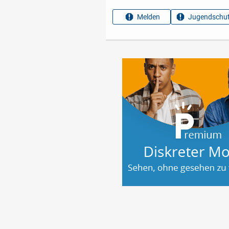
Melden
Jugendschut