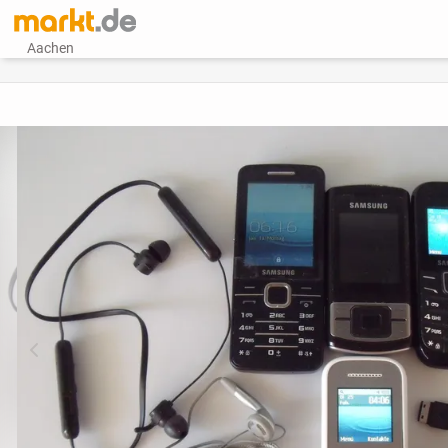
Aachen
vorheriges Bild