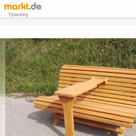
Tyrlaching
vorheriges Bild