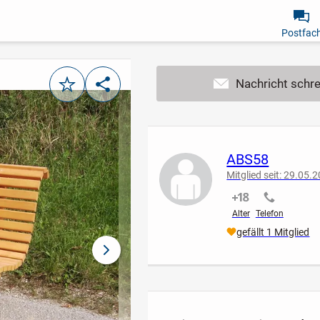
Postfac
Merken
Teilen
ABS58
Mitglied seit: 29.05.
nicht verifiziert
nicht verif
Alter
Telefon
gefällt 1 Mitglied
nächstes Bild