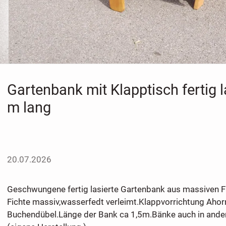
Gartenbank mit Klapptisch fertig l
m lang
20.07.2026
Geschwungene fertig lasierte Gartenbank aus massiven F
Fichte massiv,wasserfedt verleimt.Klappvorrichtung Ahor
Buchendübel.Länge der Bank ca 1,5m.Bänke auch in ander