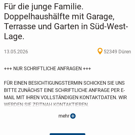
Für die junge Familie.
Doppelhaushälfte mit Garage,
Terrasse und Garten in Süd-West-
Lage.
13.05.2026
52349 Düren
+++ NUR SCHRIFTLICHE ANFRAGEN +++
FÜR EINEN BESICHTIGUNGSTERMIN SCHICKEN SIE UNS
BITTE ZUNÄCHST EINE SCHRIFTLICHE ANFRAGE PER E-
MAIL MIT IHREN VOLLSTÄNDIGEN KONTAKTDATEN. WIR
WERDEN SIE ZEITNAH KONTAKTIEREN.
mehr
++ TELEFONISCHE ANFRAGEN KÖNNEN NICHT
BERÜCKSICHTIGT WERDEN ++