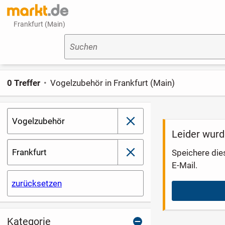
Frankfurt (Main)
Suchen
0 Treffer
Vogelzubehör in Frankfurt (Main)
Vogelzubehör
schließen
Leider wurd
Frankfurt
Speichere die
schließen
E-Mail.
zurücksetzen
Kategorie