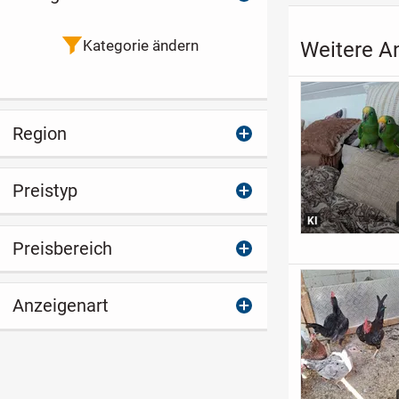
Kategorie ändern
Weitere An
Region
Preistyp
KI
Preisbereich
Anzeigenart