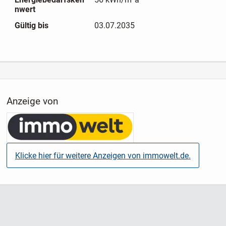
.Ansprechend gestaltete Außenanlage mit Bepflanzung
nwert
Gültig bis
03.07.2035
Weitere Detailinformationen, die ausführliche
Baubeschreibung und eine Übersicht der weiteren
verfügbaren Einheiten erhalten Sie gerne auf Anfrage. Bitte
wenden Sie sich dazu an die zuständige Objektbetreuerin,
Frau Sara Harms.
Anzeige von
Klicke hier für weitere Anzeigen von immowelt.de.