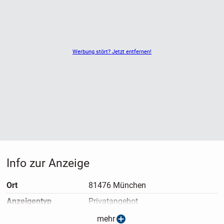
Werbung stört? Jetzt entfernen!
Info zur Anzeige
Ort
81476 München
Anzeigen­typ
Privatangebot
Anzeigen­datum
15.01.2026
mehr