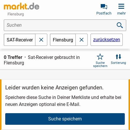
Postfach
mehr
Flensburg
Suchen
zurücksetzen
SAT-Receiver
Flensburg
schließen
schließen
0 Treffer
Sat-Receiver gebraucht in
Flensburg
Suche
Sortierung
speichern
Leider wurden keine Anzeigen gefunden.
Speichere diese Suche in Deiner Merkliste und erhalte bei
neuen Anzeigen optional eine E-Mail.
Suche speichern