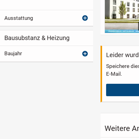
Ausstattung
Bausubstanz & Heizung
Baujahr
Leider wurd
Speichere die
E-Mail.
Weitere A