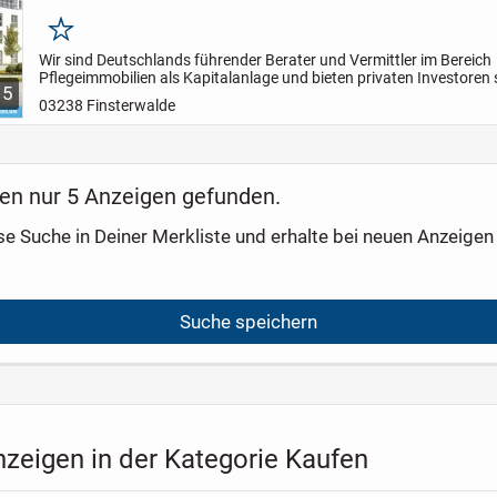
Merken
Wir sind Deutschlands führender Berater und Vermittler im Bereich
Pflegeimmobilien als Kapitalanlage und bieten privaten Investoren 
5
sicherste und passivste Anlageform.
Ihre Vorteile auf...
03238 Finsterwalde
en nur 5 Anzeigen gefunden.
se Suche in Deiner Merkliste und erhalte bei neuen Anzeigen 
Suche speichern
nzeigen in der Kategorie Kaufen