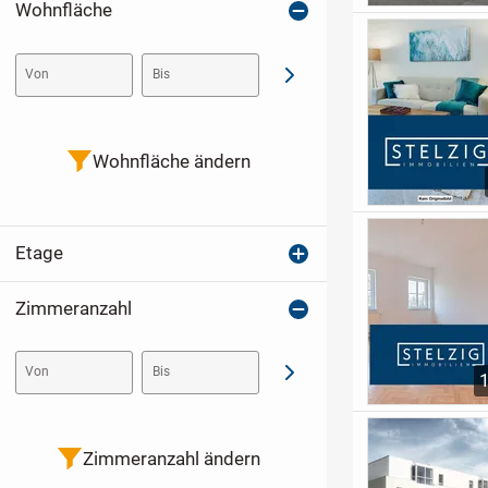
Wohnfläche
Von
Bis
Abschicken
Wohnfläche ändern
Etage
Zimmeranzahl
Von
Bis
Abschicken
Zimmeranzahl ändern