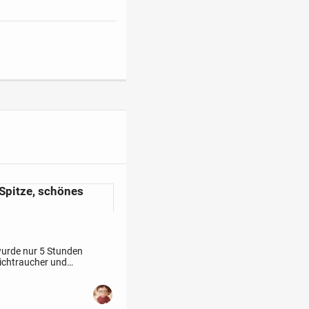
 Spitze, schönes
 wurde nur 5 Stunden
Nichtraucher und
ck: 78cm lang,...