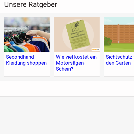
Unsere Ratgeber
Secondhand
Wie viel kostet ein
Sichtschutz 
Kleidung shoppen
Motorsägen-
den Garten
Schein?