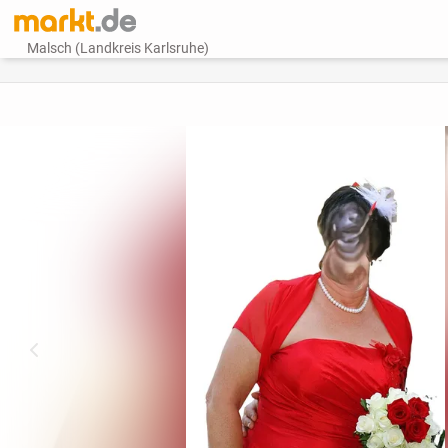
Malsch (Landkreis Karlsruhe)
vorheriges Bild