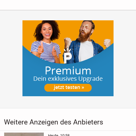
für Filme, als...
Weitere Anzeigen des Anbieters
Heute, 10:58