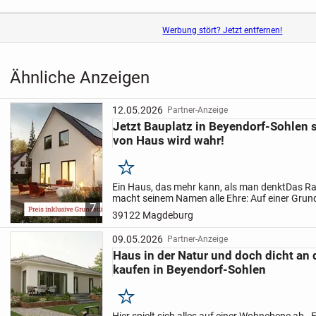
Werbung stört? Jetzt entfernen!
Ähnliche Anzeigen
12.05.2026
Partner-Anzeige
Jetzt Bauplatz in Beyendorf-Sohlen s
von Haus wird wahr!
Merken
Ein Haus, das mehr kann, als man denkt
Das R
macht seinem Namen alle Ehre: Auf einer Grun
7
Quadratmetern entstehen rund 100 Quadratmet
39122 Magdeburg
Wohnfläche. Ein...
09.05.2026
Partner-Anzeige
Haus in der Natur und doch dicht an 
kaufen in Beyendorf-Sohlen
Merken