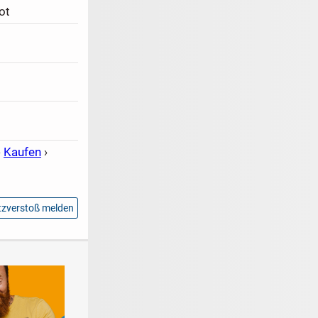
ot
›
Kaufen
›
zverstoß melden