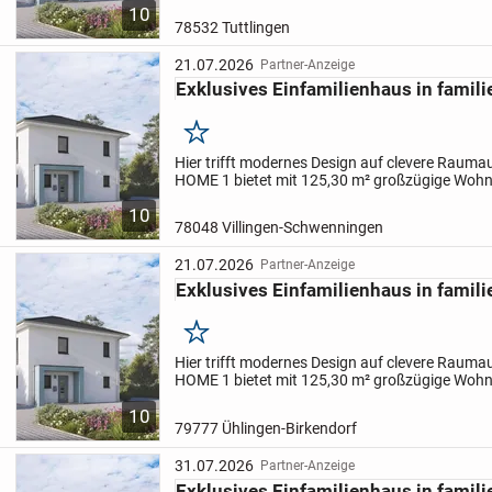
10
gut...
78532 Tuttlingen
21.07.2026
Partner-Anzeige
Exklusives Einfamilienhaus in famili
Merken
Hier trifft modernes Design auf clevere Raumau
HOME 1 bietet mit 125,30 m² großzügige Wohnb
Küche und praktische Stauraumlösungen. Im 
10
gut...
78048 Villingen-Schwenningen
21.07.2026
Partner-Anzeige
Exklusives Einfamilienhaus in famili
Merken
Hier trifft modernes Design auf clevere Raumau
HOME 1 bietet mit 125,30 m² großzügige Wohnb
Küche und praktische Stauraumlösungen. Im 
10
gut...
79777 Ühlingen-Birkendorf
31.07.2026
Partner-Anzeige
Exklusives Einfamilienhaus in famili