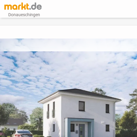
Donaueschingen
vorheriges Bild