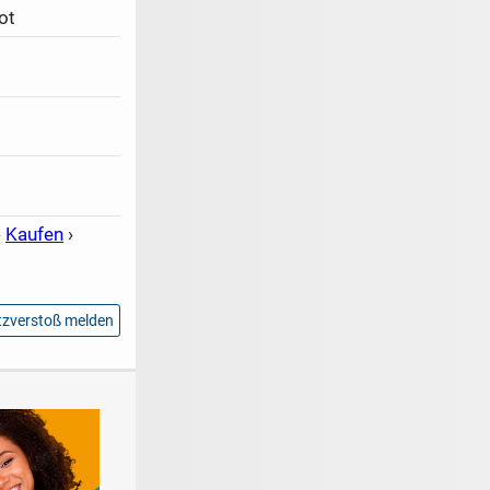
ot
›
Kaufen
›
zverstoß melden