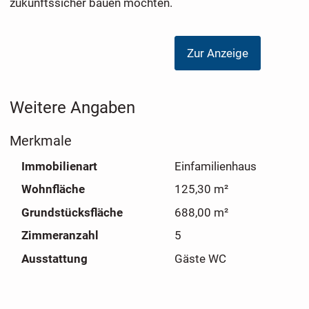
zukunftssicher bauen möchten.
Zur Anzeige
Weitere Angaben
Merkmale
Immobilienart
Einfamilienhaus
Wohnfläche
125,30 m²
Grundstücksfläche
688,00 m²
Zimmeranzahl
5
Ausstattung
Gäste WC