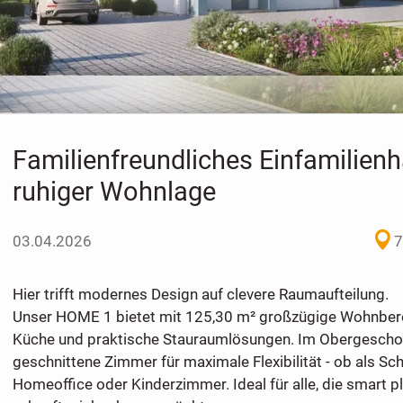
Familienfreundliches Einfamilienh
ruhiger Wohnlage
03.04.2026
7
Hier trifft modernes Design auf clevere Raumaufteilung.
Unser HOME 1 bietet mit 125,30 m² großzügige Wohnberei
Küche und praktische Stauraumlösungen. Im Obergescho
geschnittene Zimmer für maximale Flexibilität - ob als Sc
Homeoffice oder Kinderzimmer. Ideal für alle, die smart p