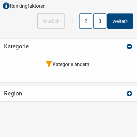
Rankingfaktoren
zurück
1
2
3
weiter
Kategorie
Kategorie ändern
Region