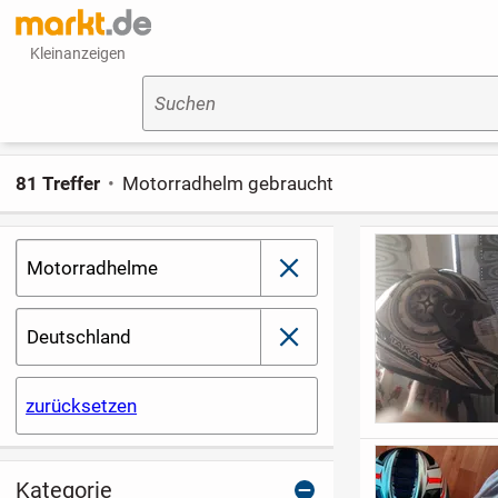
Kleinanzeigen
Suchen
81 Treffer
Motorradhelm gebraucht
Motorradhelme
schließen
Deutschland
schließen
zurücksetzen
Kategorie