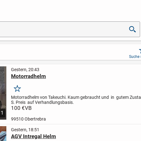
Suche 
Gestern, 20:43
Motorradhelm
Merken
Motorradhelm von Takeuchi. Kaum gebraucht und in gutem Zusta
S. Preis auf Verhandlungsbasis.
100 €
VB
1
99510 Obertrebra
Gestern, 18:51
AGV Intregal Helm