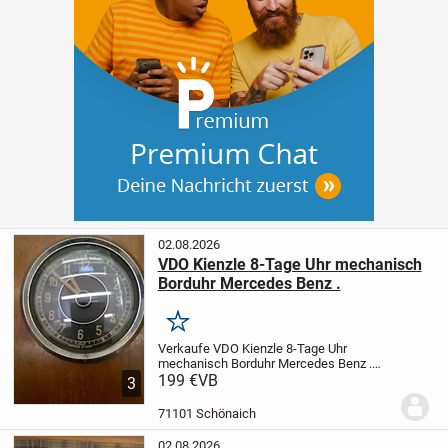
02.08.2026
VDO Kienzle 8-Tage Uhr mechanisch
Borduhr Mercedes Benz .
Merken
Verkaufe VDO Kienzle 8-Tage Uhr
mechanisch Borduhr Mercedes Benz .
Einbaudurchmesser beträgt 68mm.
199 €
VB
3
Aufziehvorrichtung ist nicht Original.
Siehe Bilder.
Preis plus Porto
71101 Schönaich
02.08.2026