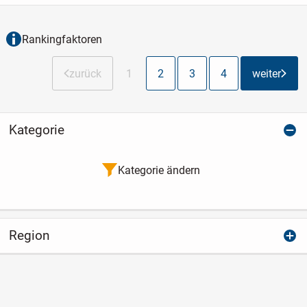
Lüfter des VW...
Rankingfaktoren
zurück
1
2
3
4
weiter
Kategorie
Kategorie ändern
Region