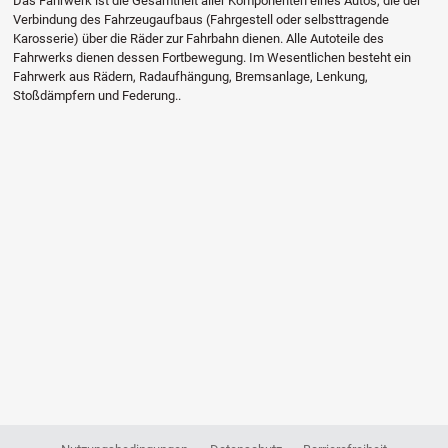
Das Fahrwerk ist die Gesamtheit aller Komponenten eines Autos, die der
Verbindung des Fahrzeugaufbaus (Fahrgestell oder selbsttragende
Karosserie) über die Räder zur Fahrbahn dienen. Alle Autoteile des
Fahrwerks dienen dessen Fortbewegung. Im Wesentlichen besteht ein
Fahrwerk aus Rädern, Radaufhängung, Bremsanlage, Lenkung,
Stoßdämpfern und Federung..