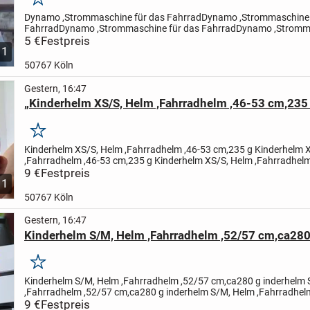
Merken
Dynamo ,Strommaschine für das FahrradDynamo ,Strommaschine 
FahrradDynamo ,Strommaschine für das FahrradDynamo ,Stromma
das FahrradDynamo ,Strommaschine für das FahrradDynamo...
5 €
Festpreis
1
50767 Köln
Gestern, 16:47
„Kinderhelm XS/S, Helm ,Fahrradhelm ,46-53 cm,235
Merken
Kinderhelm XS/S, Helm ,Fahrradhelm ,46-53 cm,235 g
Kinderhelm 
,Fahrradhelm ,46-53 cm,235 g
Kinderhelm XS/S, Helm ,Fahrradhelm
cm,235 g
9 €
Festpreis
Kinderhelm XS/S, Helm ,Fahrradhelm ,46-53...
1
50767 Köln
Gestern, 16:47
Kinderhelm S/M, Helm ,Fahrradhelm ,52/57 cm,ca280
Merken
Kinderhelm S/M, Helm ,Fahrradhelm ,52/57 cm,ca280 g
inderhelm 
,Fahrradhelm ,52/57 cm,ca280 g
inderhelm S/M, Helm ,Fahrradhel
cm,ca280 g
9 €
Festpreis
inderhelm S/M, Helm ,Fahrradhelm ,52/57...