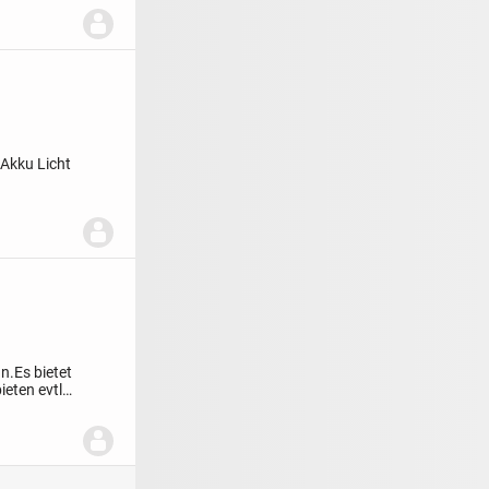
Akku Licht
n.Es bietet
eten evtl