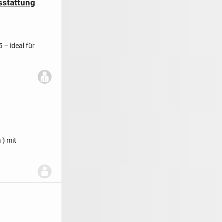
sstattung
 – ideal für
 ) mit