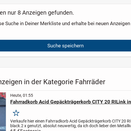
en nur 8 Anzeigen gefunden.
se Suche in Deiner Merkliste und erhalte bei neuen Anzeigen 
Suche speichern
zeigen in der Kategorie Fahrräder
Heute, 01:55
Fahrradkorb Acid Gepäckträgerkorb CITY 20 RILink in
Merken
Verkaufe hier einen Fahrradkorb Acid Gepäckträgerkorb CITY 20 RI
black.
2 x genutzt, absolut neuwertig, da ich doch lieber den Metall
bevorzuge.
Kompatibel mit allen RILink Gepäckträgern...