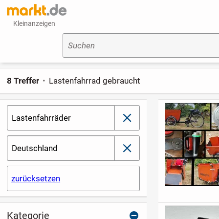
Kleinanzeigen
Suchen
8 Treffer
Lastenfahrrad gebraucht
Lastenfahrräder
schließen
Deutschland
schließen
zurücksetzen
Kategorie