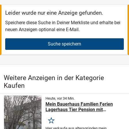
Leider wurde nur eine Anzeige gefunden.
Speichere diese Suche in Deiner Merkliste und erhalte bei
neuen Anzeigen optional eine E-Mail.
Suche speichern
Weitere Anzeigen in der Kategorie
Kaufen
Heute, vor 34 Min.
Mein Bauerhaus Familien Ferien
Lagerhaus Tier Pension mit
Garten+Stellplatz Nürburgring Nähe
Merken
Hier verkaufe aus altersgründen mein