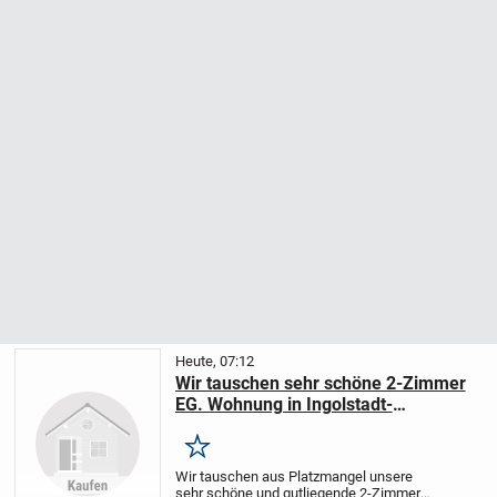
Heute, 07:12
Wir tauschen sehr schöne 2-Zimmer
EG. Wohnung in Ingolstadt-
Oberhaunstadt gegen älteres Haus.
Merken
Wir tauschen aus Platzmangel unsere
sehr schöne und gutliegende 2-Zimmer