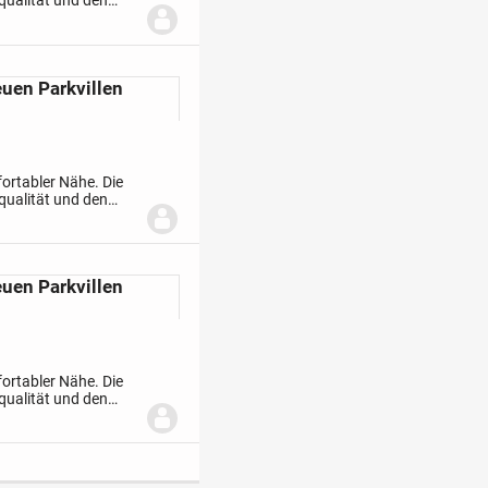
qualität und den
rtigen
euen Parkvillen
fortabler Nähe. Die
qualität und den
rtigen
euen Parkvillen
fortabler Nähe. Die
qualität und den
rtigen