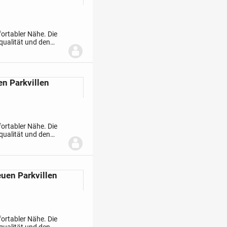
fortabler Nähe. Die
qualität und den
rtigen
en Parkvillen
fortabler Nähe. Die
qualität und den
rtigen
euen Parkvillen
fortabler Nähe. Die