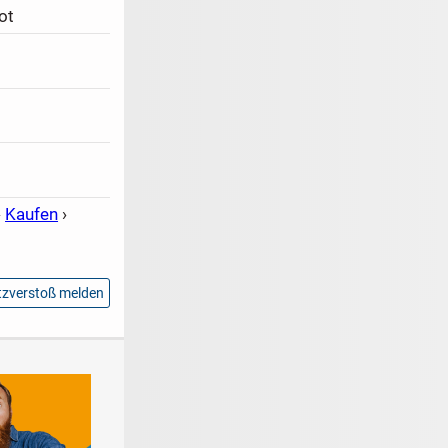
ot
›
Kaufen
›
zverstoß melden