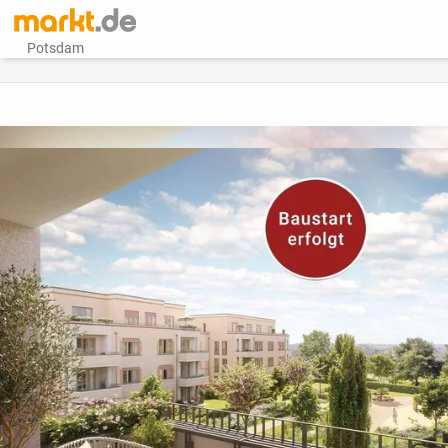
Potsdam
vorheriges Bild