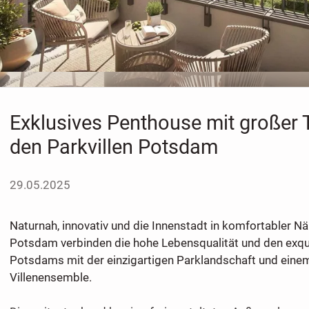
Exklusives Penthouse mit großer T
den Parkvillen Potsdam
29.05.2025
Naturnah, innovativ und die Innenstadt in komfortabler Näh
Potsdam verbinden die hohe Lebensqualität und den exqu
Potsdams mit der einzigartigen Parklandschaft und einem
Villenensemble.