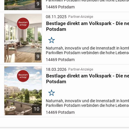
Parkvillen Potsdam verbinden die hohe Lebens
9
exquisiten Anspruch Potsdams mit der einziga
14469 Potsdam
Parklandschaft und...
08.11.2025
Partner-Anzeige
Bestlage direkt am Volkspark - Die n
Potsdam
Merken
Naturnah, innovativ und die Innenstadt in kom
Parkvillen Potsdam verbinden die hohe Lebens
9
exquisiten Anspruch Potsdams mit der einziga
14469 Potsdam
Parklandschaft und...
18.03.2026
Partner-Anzeige
Bestlage direkt am Volkspark - Die n
Potsdam
Merken
Naturnah, innovativ und die Innenstadt in kom
Parkvillen Potsdam verbinden die hohe Lebens
10
exquisiten Anspruch Potsdams mit der einziga
14469 Potsdam
Parklandschaft und...