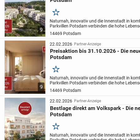
Potsdam
Merken
Naturnah, innovativ und die Innenstadt in kom
Parkvillen Potsdam verbinden die hohe Lebens
9
exquisiten Anspruch Potsdams mit der einziga
14469 Potsdam
Parklandschaft und...
22.02.2026
Partner-Anzeige
Preisaktion bis 31.10.2026 - Die neu
Potsdam
Merken
Naturnah, innovativ und die Innenstadt in kom
Parkvillen Potsdam verbinden die hohe Lebens
9
exquisiten Anspruch Potsdams mit der einziga
14469 Potsdam
Parklandschaft und...
22.02.2026
Partner-Anzeige
Bestlage direkt am Volkspark - Die n
Potsdam
Merken
Naturnah, innovativ und die Innenstadt in kom