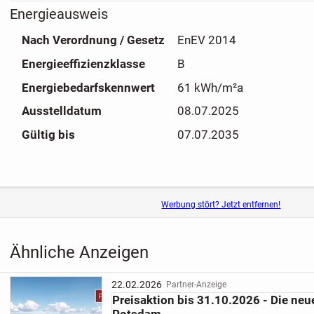
Energieausweis
Nach Verordnung / Gesetz
EnEV 2014
Energieeffizienzklasse
B
Energiebedarfskennwert
61 kWh/m²a
Ausstelldatum
08.07.2025
Gültig bis
07.07.2035
Werbung stört? Jetzt entfernen!
Ähnliche Anzeigen
22.02.2026
Partner-Anzeige
Preisaktion bis 31.10.2026 - Die neu