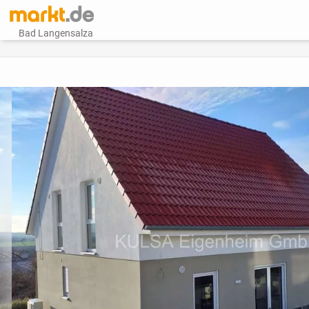
Bad Langensalza
vorheriges Bild