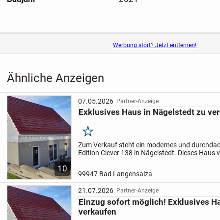
Werbung stört? Jetzt entfernen!
Ähnliche Anzeigen
07.05.2026
Partner-Anzeige
Exklusives Haus in Nägelstedt zu ve
Merken
Zum Verkauf steht ein modernes und durchda
Edition Clever 138 in Nägelstedt. Dieses Haus v
Design mit effizienter Raumnutzung und biete
10
Wohnkomfort für die...
99947 Bad Langensalza
21.07.2026
Partner-Anzeige
Einzug sofort möglich! Exklusives H
verkaufen