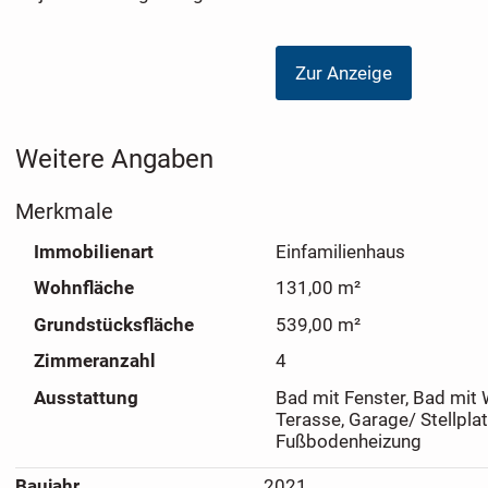
Zur Anzeige
Weitere Angaben
Merkmale
Immobilienart
Einfamilienhaus
Wohnfläche
131,00 m²
Grundstücksfläche
539,00 m²
Zimmeranzahl
4
Ausstattung
Bad mit Fenster, Bad mit
Terasse, Garage/ Stellpla
Fußbodenheizung
Baujahr
2021