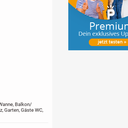
 Wanne, Balkon/
tz, Garten, Gäste WC,