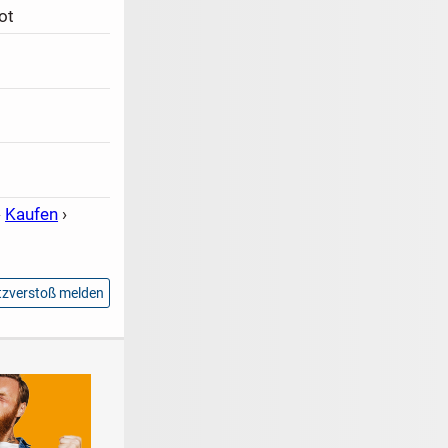
ot
›
Kaufen
›
zverstoß melden