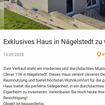
Exklusives Haus in Nägelstedt zu
13.05.2026
9
Zum Verkauf steht ein modernes und durchdachtes Muste
Clever 138 in Nägelstedt. Dieses Haus vereint cleveres Des
Raumnutzung und bietet höchsten Wohnkomfort für die ga
Haus bietet die perfekte Gelegenheit, in ein durchdachte
Eigenheim zu investieren. Vereinbaren Sie noch heute Ihre
Besichtigung!
Objekt ist bezugsfertig.