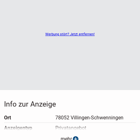
Fragen stehen wir Ihnen gerne zur Verfügung.
Werbung stört? Jetzt entfernen!
Info zur Anzeige
Ort
78052 Villingen-Schwenningen
Anzeigen­typ
Privatangebot
Anzeigen­datum
14.04.2025
mehr