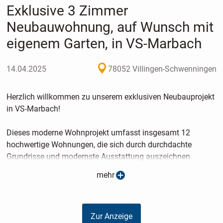
Exklusive 3 Zimmer
Neubauwohnung, auf Wunsch mit
eigenem Garten, in VS-Marbach
14.04.2025
78052 Villingen-Schwenningen
Herzlich willkommen zu unserem exklusiven Neubauprojekt
in VS-Marbach!
Dieses moderne Wohnprojekt umfasst insgesamt 12
hochwertige Wohnungen, die sich durch durchdachte
Grundrisse und modernste Ausstattung auszeichnen.
mehr
Auf Wunsch, kann zu einem geringen Preis, in unmittelbarer
Nähe zu jeder Wohnung, ein eigenes Gartengrundstück mit
ca. 450 m² dazu erworben werden.
Zur Anzeige