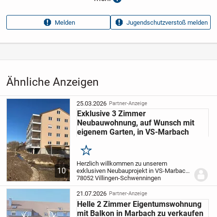
Anzeigen­kennung
4fe5ab96
Melden
Jugendschutzverstoß melden
Aufrufe dieser
13
Anzeige
Kategorie
Immobilien
›
Kaufen
›
Wohnungen
Ähnliche Anzeigen
25.03.2026
Partner-Anzeige
Exklusive 3 Zimmer
Neubauwohnung, auf Wunsch mit
eigenem Garten, in VS-Marbach
Merken
Herzlich willkommen zu unserem
10
exklusiven Neubauprojekt in VS-Marbach!
Dieses moderne Wohnprojekt umfasst
78052 Villingen-Schwenningen
insgesamt 12 hochwertige Wohnungen,
die sich durch durchdachte Grundrisse
21.07.2026
Partner-Anzeige
und modernste...
Helle 2 Zimmer Eigentumswohnung
mit Balkon in Marbach zu verkaufen