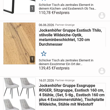
Merken
Schicker Tisch als zentrales Element in
1
deinem Küchen- und Essbereich
Ob Tea-
Time für dich allein oder
110,78 €
Festpreis
Kaffeekränzchen: An diesem Esstisch
»Leipzig« von Jockenhöfer Gruppe kannst
du die kleinen...
06.06.2026
Partner-Anzeige
Jockenhöfer Gruppe Esstisch Thilo,
stilvolle Wildeiche-Optik,
melaminbeschichtet, 120 cm
Durchmesser
Merken
1
Schicker Tisch als zentrales Element in
deinem Esszimmer
Ein Ort der
Gastfreundschaft und des
139,45 €
Festpreis
Beisammenseins — an diesem Esstisch
»Thilo« von Jockenhöfer Gruppe steht
einer gemütlichen Zeit nichts im...
16.01.2026
Partner-Anzeige
Jockenhöfer Gruppe Essgruppe
ROGER, Sitzgruppe, Esstisch 160 cm,
4 Stühle, (Set, 5-tlg., Esstisch 160 cm
plus 4 Esszimmerstühle), Tischplatte
Wildeiche, Stühle mit Webstoff