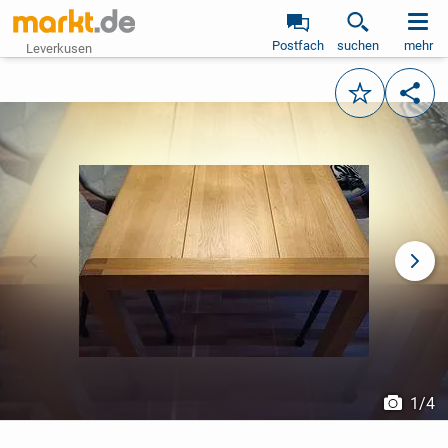
Postfach
suchen
mehr
Leverkusen
Merken
Teile
vorheriges Bild
näch
1
/
4