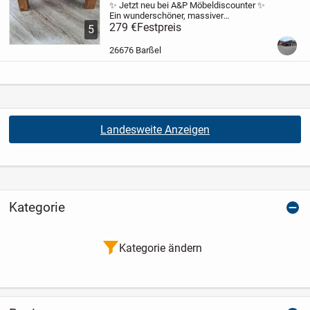
✨ Jetzt neu bei A&P Möbeldiscounter ✨
Ein wunderschöner, massiver
quadratischer Couchtisch im rustikalen
279 €
Festpreis
5
Stil mit markanten Ecken und Kanten.
Dieses Möbelstück überzeugt durch
26676 Barßel
seine kraftvolle...
Landesweite Anzeigen
Kategorie
Kategorie ändern