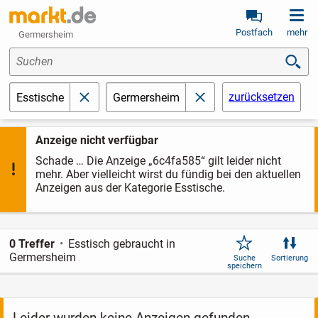
Postfach
mehr
Germersheim
Suchen
zurücksetzen
Esstische
Germersheim
schließen
schließen
Anzeige nicht verfügbar
Schade … Die Anzeige „6c4fa585“ gilt leider nicht
mehr. Aber vielleicht wirst du fündig bei den aktuellen
Anzeigen aus der Kategorie Esstische.
0 Treffer
Esstisch gebraucht in
Germersheim
Suche
Sortierung
speichern
Leider wurden keine Anzeigen gefunden.