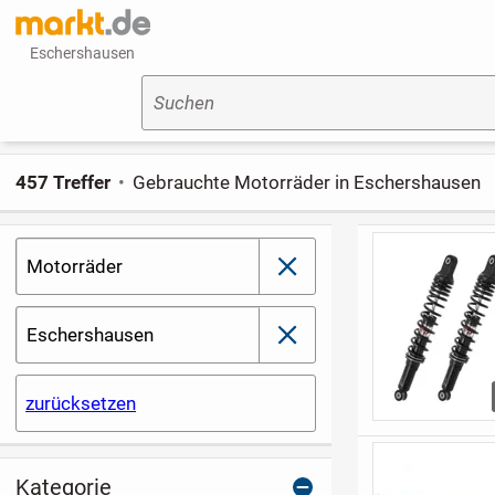
Eschershausen
Suchen
457 Treffer
Gebrauchte Motorräder in Eschershausen
Motorräder
schließen
Eschershausen
schließen
zurücksetzen
Kategorie