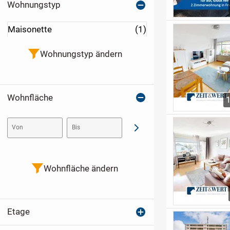
Wohnungstyp
Maisonette
(1)
Wohnungstyp ändern
Wohnfläche
Von
Bis
Abschicken
Wohnfläche ändern
Etage