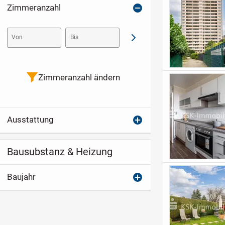
Zimmeranzahl
Von
Bis
Abschicken
Zimmeranzahl ändern
Ausstattung
Bausubstanz & Heizung
Baujahr