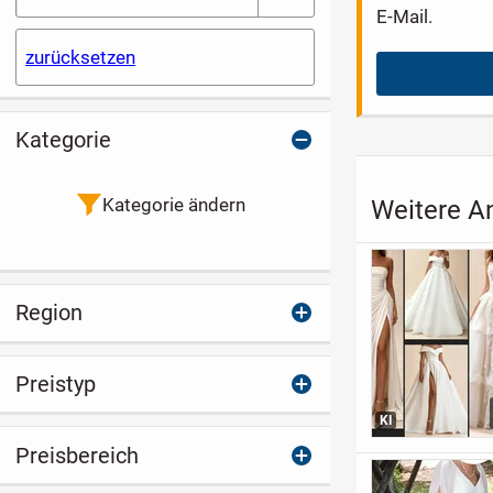
E-Mail.
zurücksetzen
Kategorie
Kategorie ändern
Weitere An
Region
Preistyp
KI
Preisbereich