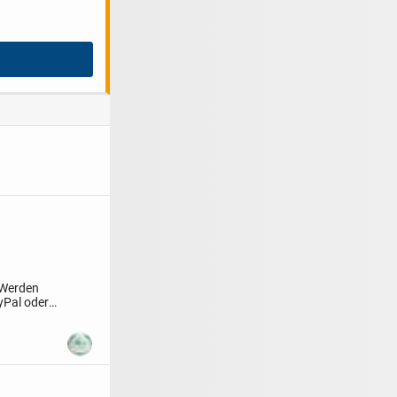
Werden
yPal oder