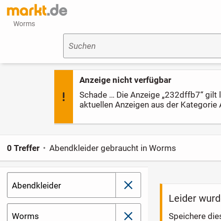
Worms
Suchen
Anzeige nicht verfügbar
Schade … Die Anzeige „232dffb7“ gilt le
aktuellen Anzeigen aus der Kategorie 
0 Treffer
Abendkleider gebraucht in Worms
Abendkleider
schließen
Leider wurd
Worms
Speichere die
schließen