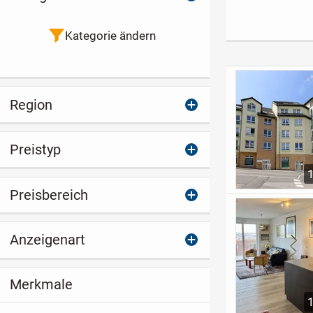
Einbauküche in
Mülheim an der
Ruhr
Kategorie ändern
Region
Preistyp
Preisbereich
Anzeigenart
Merkmale