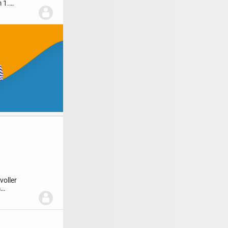
 1.
voller
m