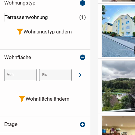
Wohnungstyp
Terrassenwohnung
(1)
Wohnungstyp ändern
Wohnfläche
Von
Bis
Abschicken
Wohnfläche ändern
Etage