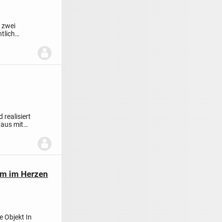
 zwei
tlich
realisiert
haus mit
aum im Herzen
 Objekt In