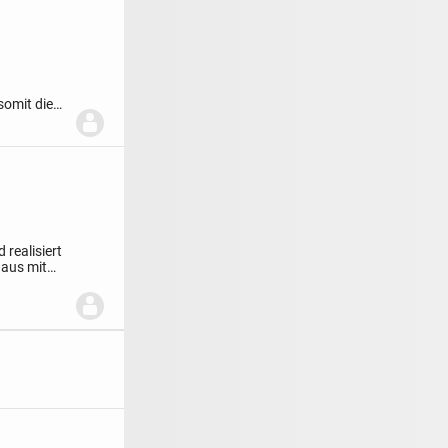
somit die
realisiert
haus mit