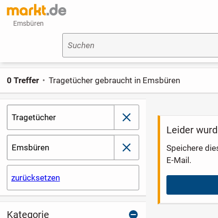
Emsbüren
Suchen
0 Treffer
Tragetücher gebraucht in Emsbüren
Tragetücher
schließen
Leider wurd
Emsbüren
Speichere die
schließen
E-Mail.
zurücksetzen
Kategorie