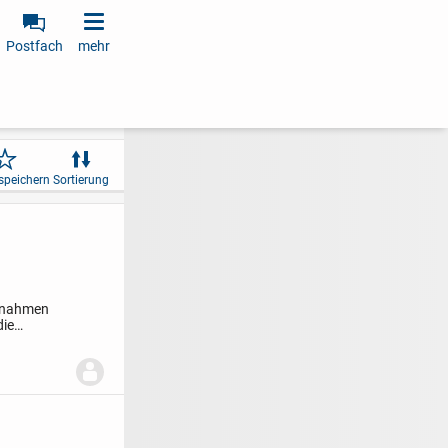
Postfach
mehr
speichern
Sortierung
ufnahmen
die