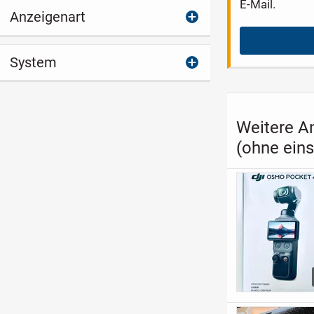
E-Mail.
Anzeigenart
System
Weitere A
(ohne ein