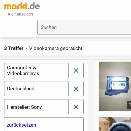
Kleinanzeigen
Suchen
3 Treffer
Videokamera gebraucht
Camcorder &
schließen
Videokameras
Deutschland
schließen
Hersteller: Sony
schließen
zurücksetzen