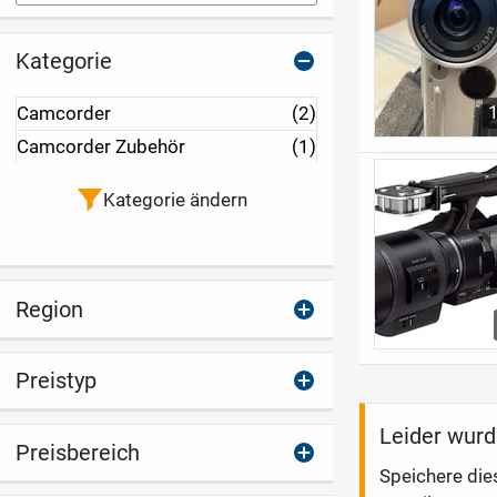
Kategorie
Camcorder
(2)
Camcorder Zubehör
(1)
Kategorie ändern
Region
Preistyp
Leider wurd
Preisbereich
Speichere die