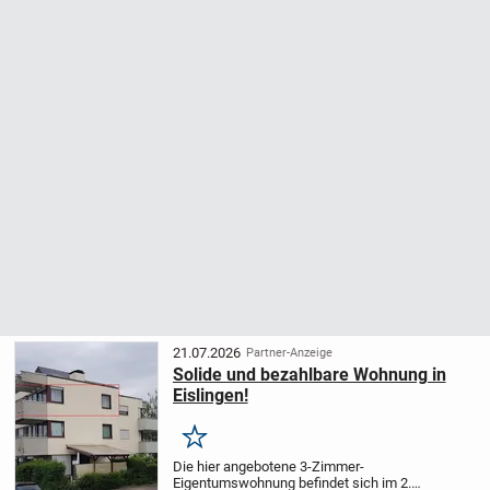
21.07.2026
Partner-Anzeige
Solide und bezahlbare Wohnung in
Eislingen!
Merken
Die hier angebotene 3-Zimmer-
Eigentumswohnung befindet sich im 2.