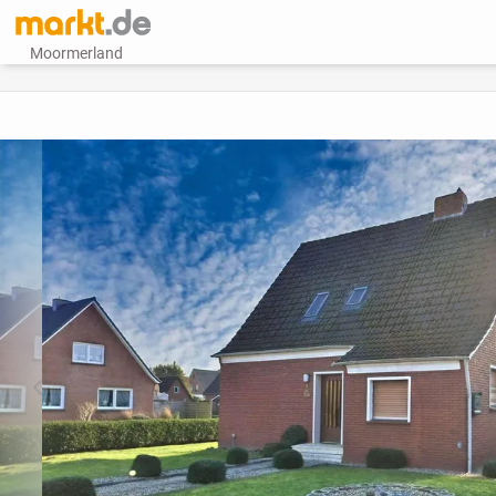
Moormerland
vorheriges Bild