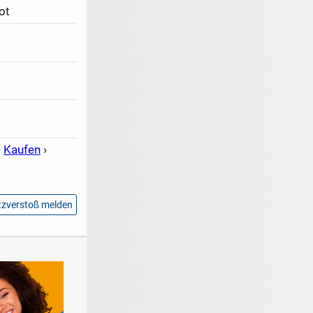
ot
›
Kaufen
›
zverstoß melden