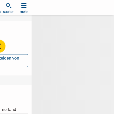
h
suchen
mehr
nzeigen von
merland