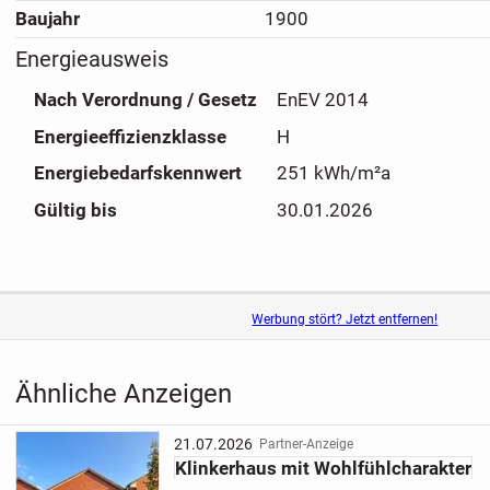
Baujahr
1900
Energieausweis
Nach Verordnung / Gesetz
EnEV 2014
Energieeffizienzklasse
H
Energiebedarfskennwert
251 kWh/m²a
Gültig bis
30.01.2026
Werbung stört? Jetzt entfernen!
Ähnliche Anzeigen
21.07.2026
Partner-Anzeige
Klinkerhaus mit Wohlfühlcharakter