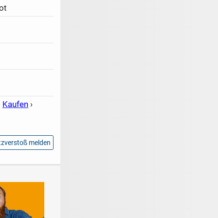
ot
›
Kaufen
›
zverstoß melden