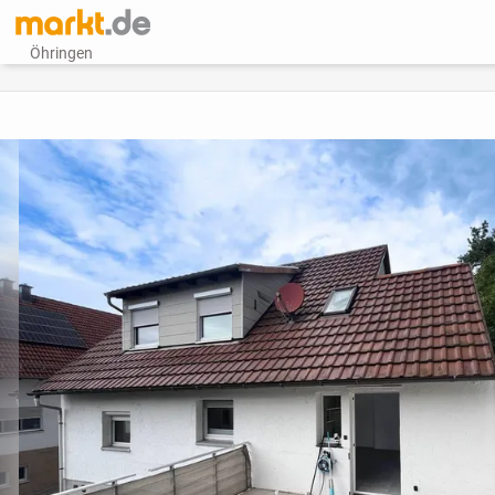
Öhringen
vorheriges Bild