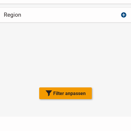
Region
Filter anpassen
Nutzungsbedingungen
Datenschutz
Barrierefreiheit