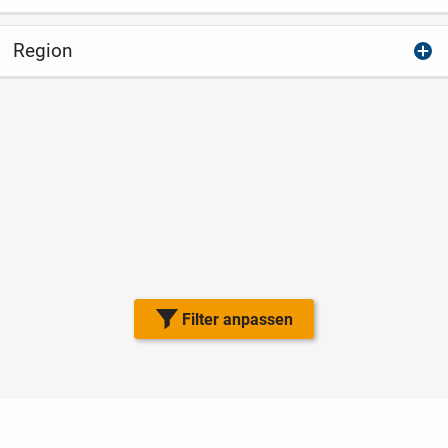
Region
Filter anpassen
Nutzungsbedingungen
Datenschutz
Barrierefreiheit