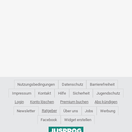
Nutzungsbedingungen
Datenschutz
Barrierefreiheit
Impressum
Kontakt
Hilfe
Sicherheit
Jugendschutz
Login
Konto löschen
Premium buchen
Abo kündigen
Ratgeber
Newsletter
Über uns
Jobs
Werbung
Facebook
Widget erstellen