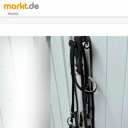
Wedel
vorheriges Bild