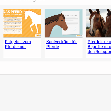
Ratgeber zum
Kaufverträge für
Pferdelexiko
Pferdekauf
Pferde
Begriffe ru
den Reitspor