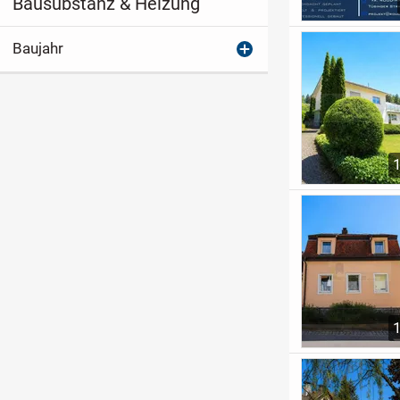
Bausubstanz & Heizung
Baujahr