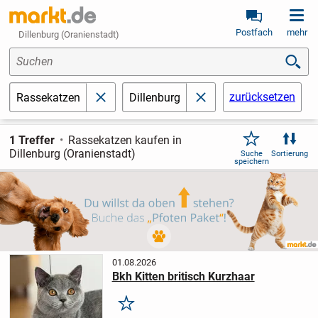
Postfach
mehr
Dillenburg (Oranienstadt)
Suchen
zurücksetzen
Rassekatzen
Dillenburg
schließen
schließen
1 Treffer
Rassekatzen kaufen in
Dillenburg (Oranienstadt)
Suche
Sortierung
speichern
01.08.2026
Bkh Kitten britisch Kurzhaar
Merken