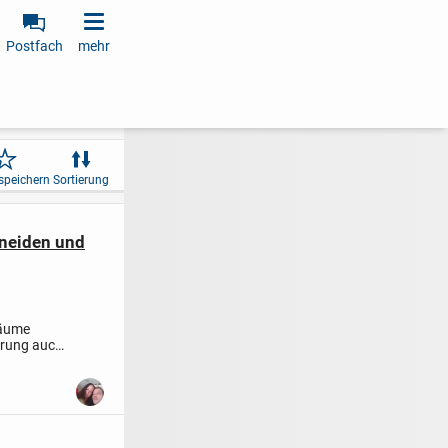
Postfach
mehr
speichern
Sortierung
neiden und
Bäume
hrung auch