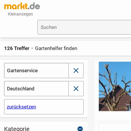
Kleinanzeigen
Suchen
126 Treffer
Gartenhelfer finden
Gartenservice
schließen
Deutschland
schließen
zurücksetzen
Kategorie