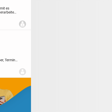
mit es
terarbeiten
er, Termine