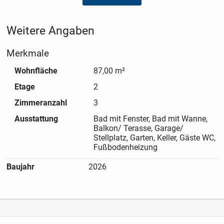
großflächige Wohnung geben.
Weitere Angaben
Merkmale
Wohnfläche
87,00 m²
Etage
2
Zimmeranzahl
3
Ausstattung
Bad mit Fenster, Bad mit Wanne,
Balkon/ Terasse, Garage/
Stellplatz, Garten, Keller, Gäste WC,
Fußbodenheizung
Baujahr
2026