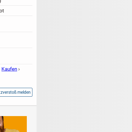
)
ot
›
Kaufen
›
zverstoß melden