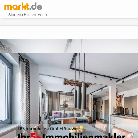
Singen (Hohentwiel)
vorheriges Bild