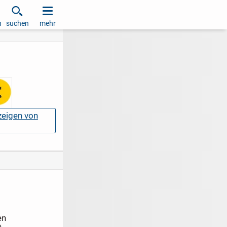
h
suchen
mehr
nzeigen von
en