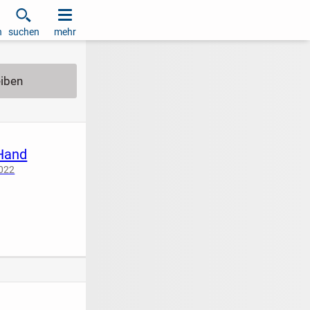
h
suchen
mehr
Hand
2022
iziert