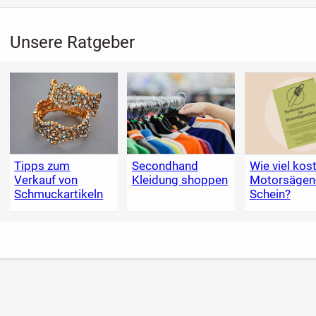
Unsere Ratgeber
Tipps zum
Secondhand
Wie viel kost
Verkauf von
Kleidung shoppen
Motorsägen
Schmuckartikeln
Schein?