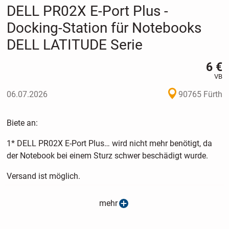
DELL PR02X E-Port Plus -
Docking-Station für Notebooks
DELL LATITUDE Serie
6 €
VB
06.07.2026
90765 Fürth
Biete an:
1* DELL PR02X E-Port Plus… wird nicht mehr benötigt, da
der Notebook bei einem Sturz schwer beschädigt wurde.
Versand ist möglich.
mehr
ACHTUNG WICHTIGER HINWEIS!! Wegen der neuen