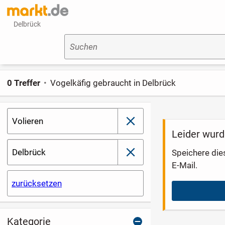
Delbrück
Suchen
0 Treffer
Vogelkäfig gebraucht in Delbrück
Volieren
schließen
Leider wurd
Delbrück
Speichere die
schließen
E-Mail.
zurücksetzen
Kategorie