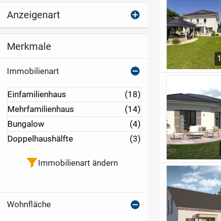
Anzeigenart
Merkmale
Immobilienart
Einfamilienhaus
(18)
Mehrfamilienhaus
(14)
Bungalow
(4)
Doppelhaushälfte
(3)
Immobilienart ändern
Wohnfläche