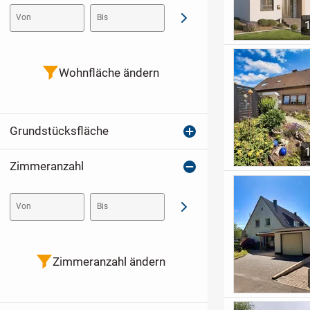
Von
Bis
Abschicken
Wohnfläche ändern
Grundstücksfläche
Zimmeranzahl
Von
Bis
Abschicken
Zimmeranzahl ändern