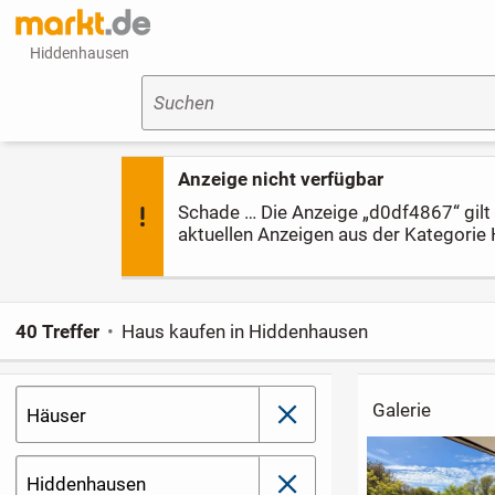
Hiddenhausen
Suchen
Anzeige nicht verfügbar
Schade … Die Anzeige „d0df4867“ gilt l
aktuellen Anzeigen aus der Kategorie 
40 Treffer
Haus kaufen in Hiddenhausen
Galerie
Häuser
schließen
Hiddenhausen
schließen