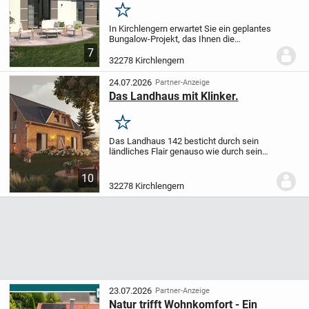
Merken
In Kirchlengern erwartet Sie ein geplantes
Bungalow-Projekt, das Ihnen die
Möglichkeit bietet, Ihr zukünftiges
7
Zuhause exakt nach Ihren Vorstellungen
32278 Kirchlengern
zu gestalten. Mit einer Wohnfläche von
etwa 116,37...
24.07.2026
Partner-Anzeige
Das Landhaus mit Klinker.
Merken
Das Landhaus 142 besticht durch sein
ländliches Flair genauso wie durch seine
zeitlose Eleganz. Hier findet garantiert
jeder seinen Platz. Die großzügig
10
geschnittenen, lichtdurchfluteten Räume
32278 Kirchlengern
auf...
23.07.2026
Partner-Anzeige
Natur trifft Wohnkomfort - Ein