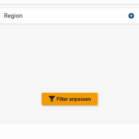
Region
Filter anpassen
Nutzungsbedingungen
Datenschutz
Barrierefreiheit