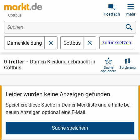
Postfach
mehr
Cottbus
Suchen
zurücksetzen
Damenkleidung
Cottbus
schließen
schließen
0 Treffer
Damen-Kleidung gebraucht in
Cottbus
Suche
Sortierung
speichern
Leider wurden keine Anzeigen gefunden.
Speichere diese Suche in Deiner Merkliste und erhalte bei
neuen Anzeigen optional eine E-Mail.
Suche speichern