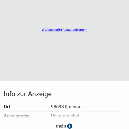
Werbung stört? Jetzt entfernen!
Info zur Anzeige
Ort
98693 Ilmenau
Anzeigen­typ
Privatangebot
Anzeigen­datum
23.03.2026
mehr