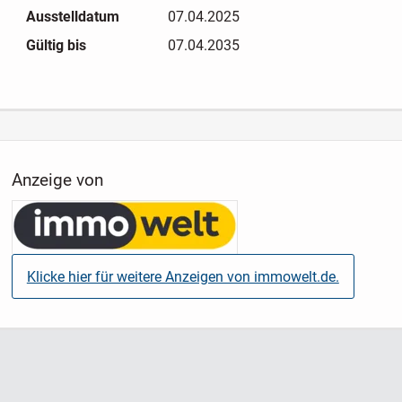
jetzt dieses charmante Wohnjuwel mit
Ausstelldatum
07.04.2025
Entwicklungspotenzial!
Gültig bis
07.04.2035
Anzeige von
Klicke hier für weitere Anzeigen von immowelt.de.