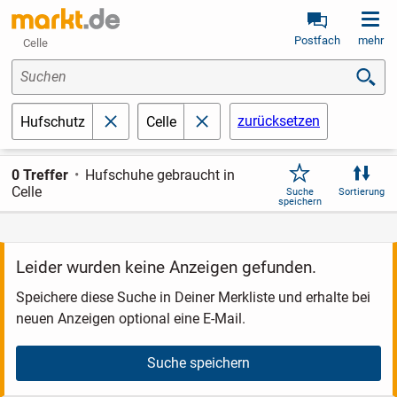
Postfach
mehr
Celle
Suchen
zurücksetzen
Hufschutz
Celle
schließen
schließen
0 Treffer
Hufschuhe gebraucht in
Celle
Suche
Sortierung
speichern
Leider wurden keine Anzeigen gefunden.
Speichere diese Suche in Deiner Merkliste und erhalte bei
neuen Anzeigen optional eine E-Mail.
Suche speichern