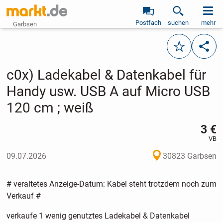
Postfach
suchen
mehr
Garbsen
Merken
Teile
c0x) Ladekabel & Datenkabel für
Handy usw. USB A auf Micro USB
120 cm ; weiß
3 €
VB
09.07.2026
30823 Garbsen
# veraltetes Anzeige-Datum: Kabel steht trotzdem noch zum
Verkauf #
verkaufe 1 wenig genutztes Ladekabel & Datenkabel